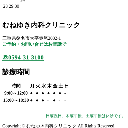
28
29
30
むねゆき内科クリニック
三重県桑名市大字赤尾2032-1
ご予約・お問い合せはお電話で
☏0594-31-3100
診療時間
時間
月
火
水
木
金
土
日
9:00～12:00
●
●
●
●
●
●
-
15:00～18:30
●
●
●
-
●
-
-
日曜祝日、木曜午後、土曜午後は休診です。
Copyright © むねゆき内科クリニック All Rights Reserved.