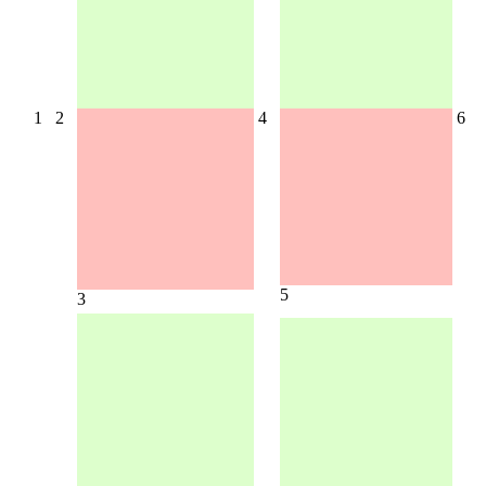
1
2
4
6
5
3