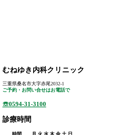
むねゆき内科クリニック
三重県桑名市大字赤尾2032-1
ご予約・お問い合せはお電話で
☏0594-31-3100
診療時間
時間
月
火
水
木
金
土
日